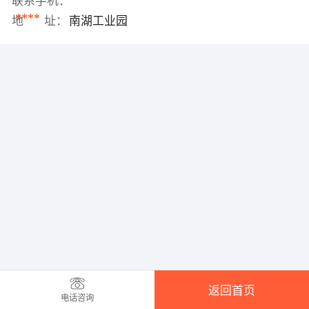
联系手机：
****
地 址：
南湖工业园
返回首页
电话咨询