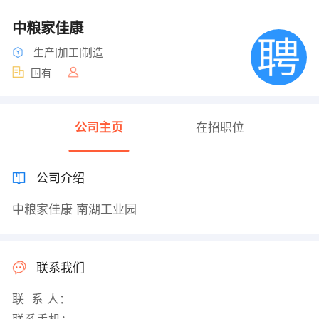
中粮家佳康
生产|加工|制造
国有
公司主页
在招职位
公司介绍
中粮家佳康 南湖工业园
联系我们
联 系 人：