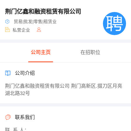
荆门亿鑫和融资租赁有限公司
贸易|批发|零售|租赁业
私营企业
公司主页
在招职位
公司介绍
荆门亿鑫和融资租赁有限公司 荆门高新区.掇刀区月亮
湖北路32号
联系我们
联 系 人：