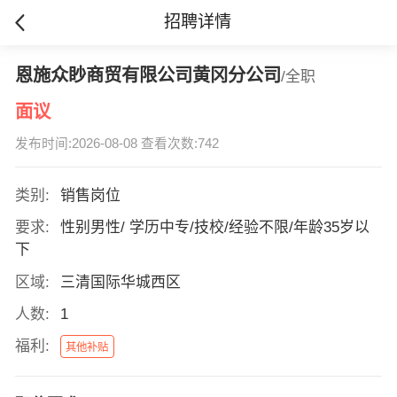
招聘详情
恩施众眇商贸有限公司黄冈分公司
/全职
面议
发布时间:2026-08-08 查看次数:742
类别:
销售岗位
要求:
性别男性/ 学历中专/技校/经验不限/年龄35岁以
下
区域:
三清国际华城西区
人数:
1
福利:
其他补贴