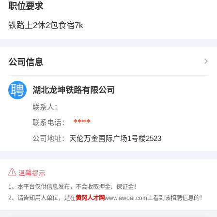
职位要求
铁路上2休2包食宿7k
公司信息
湖北龙坤铁路有限公司
联系人：
****
联系电话：
公司地址：
天伦万金国际广场1号楼2523
温馨提示
1、本平台仅供信息发布，不会收取押金、保证金！
2、请告知用人单位，是在
黄冈人才网
www.awoai.com上看到该招聘信息的！