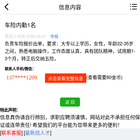
信息内容
车险内勤1名
黄冈人才网 2026.08.07
举报
负责车险报价出单，要求：大专以上学历，女性，年龄22-35岁
之间，熟悉电脑操作，工作态度认真，具有团队精神，试用期1-
3个月，转正后交纳五险，
联系人手机/微信：
(查看需要80金币)
137****1209
点击查看完整信息
特此声明：
信息真伪请自行辨别，求职应聘须谨慎，网站对此不承担任何保
证或连带责任! 希望我们的平台能为您带来更多的便利！
[
联系客服
]
[
最新找人才
]